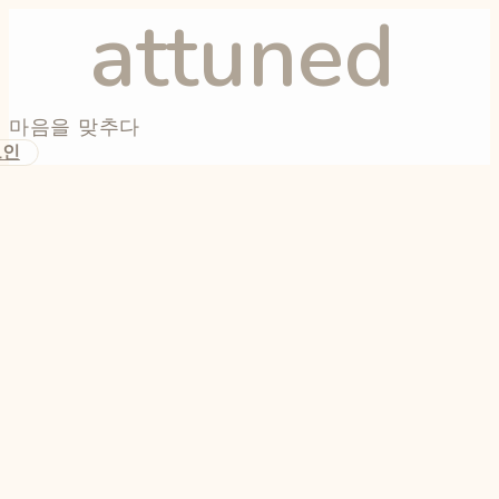
attuned
마음을 맞추다
그인